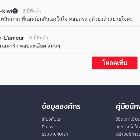
-kiwi🥝
2 ปีที่แล้ว
พลินมาก พี่แอนเป็นกันเองใส่ใจ ตอบตรง ดูด้วยแล้วสบายใจค่ะ
r-L’amour
3 ปีที่แล้ว
มอน่ารัก ตอบละเอียด แม่นๆ
โหลดเพิ่ม
ข้อมูลองค์กร
คู่มือน
เกี่ยวกับเรา
วิธีลงทะเบี
Press
วิธีการเริ่มใ
ร่วมงานกับเรา
สร้างบริการอ