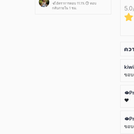
อัตราการตอบ 11.1%
ตอบ
5.0
กลับภายใน 1 ชม.
ควา
kiwi
ขอบค
🫦P
❤️
🫦P
ขอบค