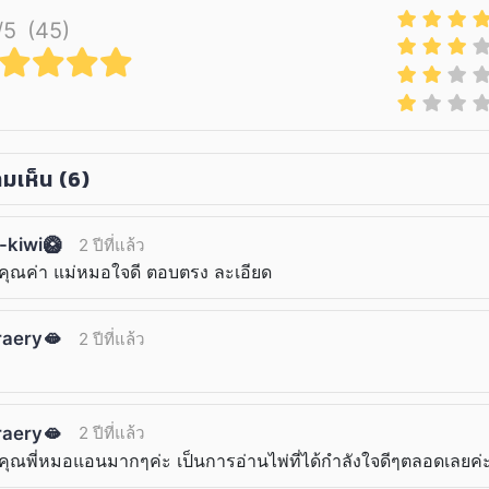
/5
(45)
มเห็น
(6)
-kiwi🥝
2 ปีที่แล้ว
ุณค่า แม่หมอใจดี ตอบตรง ละเอียด
raery🫦
2 ปีที่แล้ว
raery🫦
2 ปีที่แล้ว
ุณพี่หมอแอนมากๆค่ะ เป็นการอ่านไพ่ที่ได้กำลังใจดีๆตลอดเลยค่