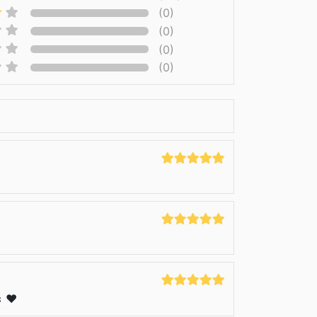
(0)
(0)
(0)
(0)
ะ ❤️