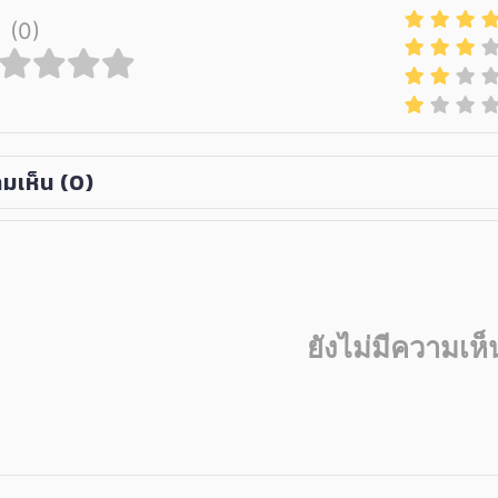
(0)
มเห็น
(0)
ยังไม่มีความเห็