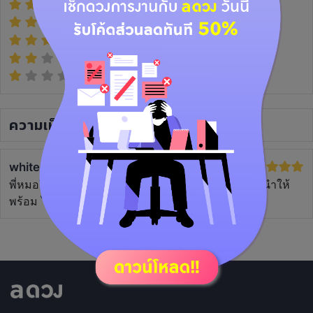
(1)
(0)
(0)
(0)
(0)
ความเห็น
(1)
white
2 ปีที่แล้ว
พี่หมอให้คำตอบละเอียด และตรงพอสมควร มีคำแนะนำให้
พร้อม ไว้แวะมาดูอีกค่ะ