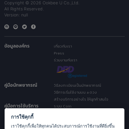
Copyright © 2026 Ookbee U Co.,Ltd.
All Rights Reserved.
Version: null
ข้อมูลองค์กร
เกี่ยวกับเรา
Press
ร่วมงานกับเรา
คู่มือนักพยากรณ์
วิธีลงทะเบียนเป็นนักพยากรณ์
วิธีการเริ่มใช้งานบน a ดวง
สร้างบริการอย่างไร ให้ลูกค้าสนใจ
คู่มือการใช้บริการ
ระบบ Coin
ระบบ Discount
การใช้คุกกี้
เงื่อนไขการให้บริการ
เราใช้คุกกี้เพื่อให้ทุกคนได้ประสบการณ์การใช้งานที่ดียิ่งขึ้น
ประกาศการคุ้มครองข้อมูลส่วนบุคคล