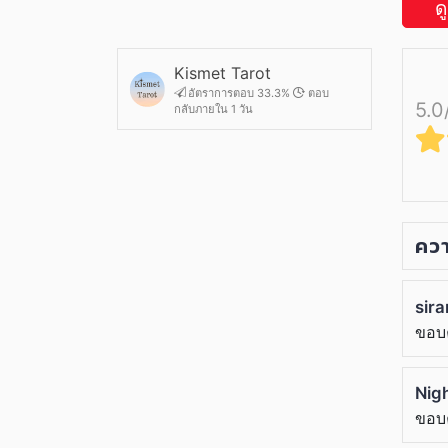
ด
Kismet Tarot
อัตราการตอบ 33.3%
ตอบ
5.0
กลับภายใน 1 วัน
ควา
sir
ขอบ
Nig
ขอบ