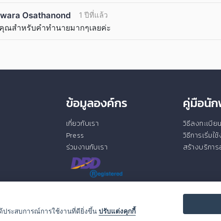
wara Osathanond
1 ปีที่แล้ว
คุณสำหรับคำทำนายมากๆเลยค่ะ
ข้อมูลองค์กร
คู่มือน
เกี่ยวกับเรา
วิธีลงทะเบี
Press
วิธีการเริ่มใ
ร่วมงานกับเรา
สร้างบริการอ
ได้ประสบการณ์การใช้งานที่ดียิ่งขึ้น
ปรับแต่งคุกกี้