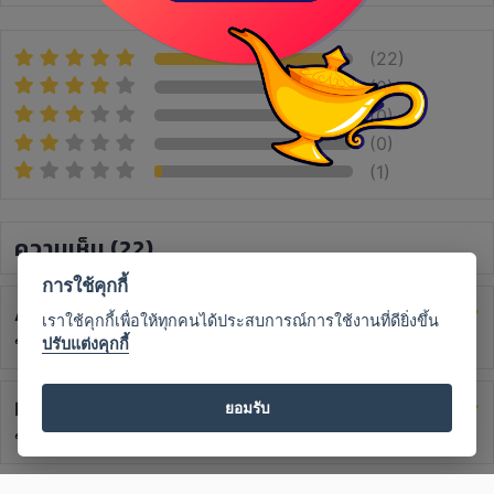
(22)
(0)
(0)
(0)
(1)
ความเห็น
(22)
การใช้คุกกี้
AomAm Ongsathon
1 ปีที่แล้ว
เราใช้คุกกี้เพื่อให้ทุกคนได้ประสบการณ์การใช้งานที่ดียิ่งขึ้น
ขอบคุณค่ะ ขอให้ชีวิตดีขึ้นตามคำทำนายค่ะ
ปรับแต่งคุกกี้
Bell lalala
1 ปีที่แล้ว
ยอมรับ
ขอบคุณมากค่ะ