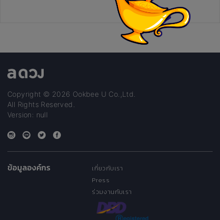
Copyright © 2026 Ookbee U Co.,Ltd.
All Rights Reserved.
Version: null
ข้อมูลองค์กร
เกี่ยวกับเรา
Press
ร่วมงานกับเรา