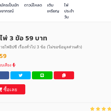
มัครเป็นนัก
ดาวน์โหลด
เติม
ไพ่
พยากรณ์
เหรียญ
ประจำ
วัน
ดไพ่ 3 ข้อ 59 บาท
้วยไพ่ยิปซี เรื่องทั่วไป 3 ข้อ (ไม่ขอข้อมูลส่วนตัว)
59
บเสียง
ซื้อเลย