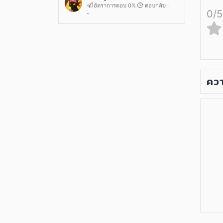
อัตราการตอบ 0%
ตอบกลับ :
0/5
-
ควา