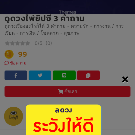
ดูดวงไพ่ยิปซี 3 คำถาม
ดูดวงเรื่องอะไรก็ได้ 3 คำถาม - ความรัก - การงาน / การ
เรียน - การเงิน / โชคลาภ - สุขภาพ
0/5
(0)
99
ข้อความ
×
ซื้อเลย
esshop94tarot
อัตราการตอบ 0%
ตอบกลับ : -