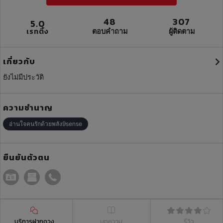
48
307
5.0
เรทติ้ง
ตอบคำถาม
ผู้ติดตาม
เกี่ยวกับ
ยังไม่มีประวัติ
ความชำนาญ
อ่านใจคนรักด้วยพลัง9sense
ยืนยันตัวตน
บริการฝากดวง
บทความ
รีวิว