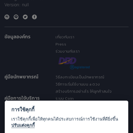
Version: null
ข้อมูลองค์กร
เกี่ยวกับเรา
Press
ร่วมงานกับเรา
คู่มือนักพยากรณ์
วิธีลงทะเบียนเป็นนักพยากรณ์
วิธีการเริ่มใช้งานบน a ดวง
สร้างบริการอย่างไร ให้ลูกค้าสนใจ
คู่มือการใช้บริการ
ระบบ Coin
ระบบ Discount
การใช้คุกกี้
เงื่อนไขการให้บริการ
เราใช้คุกกี้เพื่อให้ทุกคนได้ประสบการณ์การใช้งานที่ดียิ่งขึ้น
ประกาศการคุ้มครองข้อมูลส่วนบุคคล
ปรับแต่งคุกกี้
(Privacy Notice)