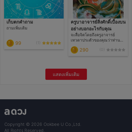
เก็บตกคำถาม
ครูบาอาจารย์สิ่งศักดิ์เบื้องบน
ถามเพิ่มเติม
อย่างบอกอะไรกับคุณ
จะสื่อจิตโดยถึงครูอาจารย์
เทวดาประตัวของคุณว่าท่าน
99
(1)
อยากจะบอกอะไร ติดกรรมอะไร
290
(0)
อยู่ ควรทำความดีหรือทำบุญ
ด้วยแก่กรรมด้วยวิธีการใด
แสดงเพิ่มเติม
Copyright © 2026 Ookbee U Co.,Ltd.
All Rights Reserved.