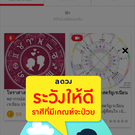
วิดีโอไลฟ์ย้อนหลัง
×
โหราศาสตร์ยูเรเนียน
รับสอนโหราศาสตร์ยูเรเนียน
พยากรณ์ดวงชะตาด้วยศาสตร์ยู
ขั้นพื้นฐาน
เรเนียน ประสบการณ์
การสอนโหราศาสตร์ยูเรเนียน
พยากรณ์21ปี
ขั้นพื้นฐานสำหรับผู้ที่สนใจ เน้น
99
(0)
การสอนแบบเข้าใจง่ายเป็น
1990
(0)
กันเอง