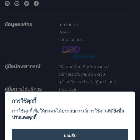
ข้อมูลองค์กร
เกี่ยวกับเรา
Press
ร่วมงานกับเรา
คู่มือนักพยากรณ์
วิธีลงทะเบียนเป็นนักพยากรณ์
วิธีการเริ่มใช้งานบน a ดวง
สร้างบริการอย่างไร ให้ลูกค้าสนใจ
คู่มือการใช้บริการ
ระบบ Coin
ระบบ Discount
การใช้คุกกี้
เงื่อนไขการให้บริการ
เราใช้คุกกี้เพื่อให้ทุกคนได้ประสบการณ์การใช้งานที่ดียิ่งขึ้น
ประกาศการคุ้มครองข้อมูลส่วนบุคคล
ปรับแต่งคุกกี้
(Privacy Notice)
ขอความช่วยเหลือ
Open Source License
ยอมรับ