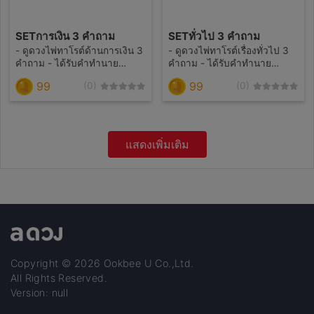
SETการเงิน 3 คำถาม
SETทั่วไป 3 คำถาม
- ดูดวงไพ่ทาโรต์ด้านการเงิน 3
- ดูดวงไพ่ทาโรต์เรื่องทั่วไป 3
คำถาม - ได้รับคำทำนาย
คำถาม - ได้รับคำทำนาย
ละเอียด ภายใน 24 ชั่วโมง(ส่วน
ละเอียด ภายใน 24 ชั่วโมง(ส่วน
99
99
(0)
(0)
ใหญ่ตอบเร็วค่ะ) - ปรึกษาเป็น
ใหญ่ตอบเร็วค่ะ) - ปรึกษาเป็น
กันเอง 🌊ไม่รับดูดวงเกี่ยวกับสิ่ง
กันเอง 🌊ไม่รับดูดวงเกี่ยวกับสิ่ง
ลี้ลับ,ความเป็นความ
ลี้ลับ,ความเป็นความ
ตาย,หน้าตาเนื้อคู่เจาะจง🙇‍♀️
ตาย,หน้าตาเนื้อคู่เจาะจง🙇‍♀️
แสดงเพิ่มเติม
Copyright © 2026 Ookbee U Co.,Ltd.
All Rights Reserved.
Version: null