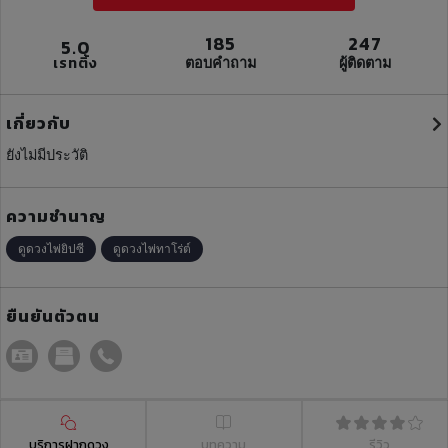
185
247
5.0
เรทติ้ง
ตอบคำถาม
ผู้ติดตาม
เกี่ยวกับ
ยังไม่มีประวัติ
ความชำนาญ
ดูดวงไพ่ยิปซี
ดูดวงไพ่ทาโร่ต์
ยืนยันตัวตน
บริการฝากดวง
บทความ
รีวิว