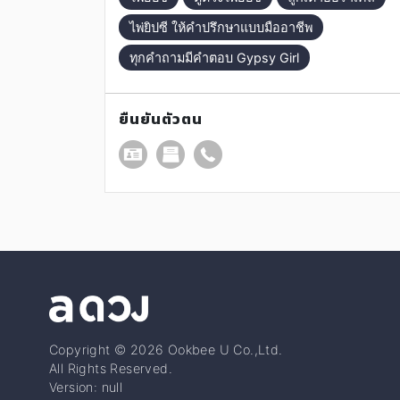
ไพ่ยิปซี ให้คำปรึกษาแบบมืออาชีพ
ทุกคำถามมีคำตอบ Gypsy Girl
ยืนยันตัวตน
Copyright © 2026 Ookbee U Co.,Ltd.
All Rights Reserved.
Version: null