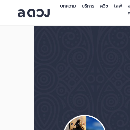
บทความ
บริการ
ควิซ
ไลฟ์
ส