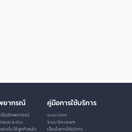
ักพยากรณ์
คู่มือการใช้บริการ
ยนเป็นนักพยากรณ์
ระบบ Coin
ช้งานบน a ดวง
ระบบ Discount
ย่างไร ให้ลูกค้าสนใจ
เงื่อนไขการให้บริการ