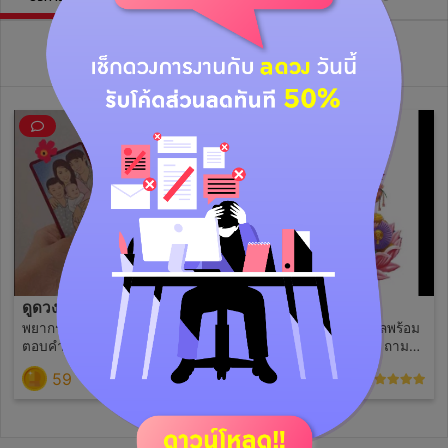
วิดีโอไลฟ์ย้อนหลัง
ดูดวงไพ่ ไม่จำกัดคำถาม
ปิดก่อนนะคะ
พยากรณ์ด้วยไพ่ออราเคิลพร้อม
พยากรณ์ด้วยไพ่ออราเคิลพร้อม
ตอบคำถามแบบละเอียด เรื่อง
ตอบคำถามแบบละเอียด ถามได้
ความรัก การงาน การเงิน
ฟรี 1 คำถามค่ะ เรื่องความรัก
59
ฟรี
(0)
(54)
สุขภาพ การเรียน โชคลาภ และ
การงาน การเงิน สุขภาพ การ
เรื่องทั่วไป ขออนุญาตไม่ตอบ
เรียน โชคลาภ และเรื่องทั่วไป
เรื่องผิดศีลธรรม เนื้อคู่ ความ
ขออนุญาตไม่ตอบเรื่องผิดศีล
เป็น-ตาย เพศเด็กในท้อง สิ่งที่
ธรรม เนื้อคู่ ความเป็น -ตาย