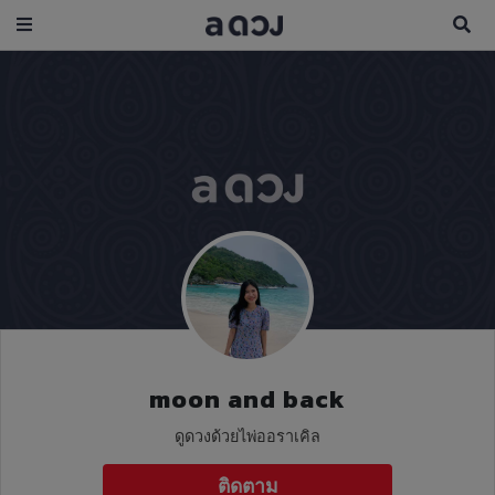
moon and back
ดูดวงด้วยไพ่ออราเคิล
ติดตาม