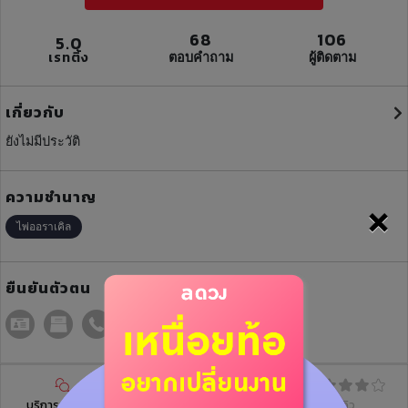
68
106
5.0
เรทติ้ง
ตอบคำถาม
ผู้ติดตาม
เกี่ยวกับ
ยังไม่มีประวัติ
ความชำนาญ
×
ไพ่ออราเคิล
ยืนยันตัวตน
บริการฝากดวง
บทความ
รีวิว