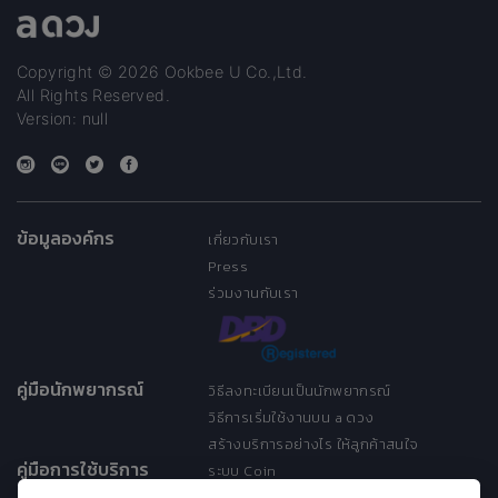
Copyright © 2026 Ookbee U Co.,Ltd.
All Rights Reserved.
Version: null
ข้อมูลองค์กร
เกี่ยวกับเรา
Press
ร่วมงานกับเรา
คู่มือนักพยากรณ์
วิธีลงทะเบียนเป็นนักพยากรณ์
วิธีการเริ่มใช้งานบน a ดวง
สร้างบริการอย่างไร ให้ลูกค้าสนใจ
คู่มือการใช้บริการ
ระบบ Coin
ระบบ Discount