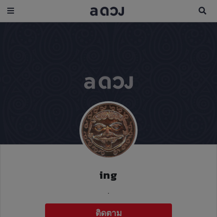
ing
.
ติดตาม