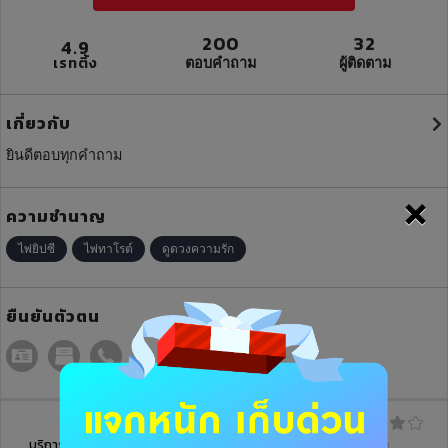
200
32
4.9
เรทติ้ง
ตอบคำถาม
ผู้ติดตาม
เกี่ยวกับ
ยินดีตอบทุกคำถาม
×
ความชำนาญ
ไพ่ยิปซี
ไพ่ทาโรต์
ดูดวงความรัก
ยืนยันตัวตน
บริการฝากดวง
บทความ
รีวิว