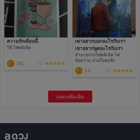
ความรัก​เดือนนี้
เขาอยากบอกอะไรกับเรา
ใช้ ไพ่พลังจิต​
เขาอยากพูดอะไรกับเรา
ทำนายจากไพ่พลังจิต ไพ่
ข้อความ อ่านใจคนรัก
190
(3)
59
(6)
แสดงเพิ่มเติม