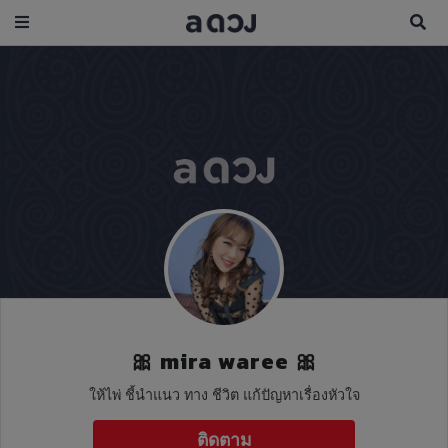
🎀 mira waree 🎀
ให้ไพ่ ชี้นำแนว ทาง ชีวิต แก้ปัญหาเรื่องหัวใจ
ติดตาม