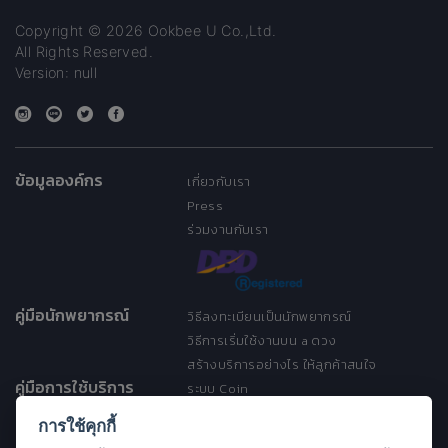
Copyright © 2026 Ookbee U Co.,Ltd.
All Rights Reserved.
Version: null
ข้อมูลองค์กร
เกี่ยวกับเรา
Press
ร่วมงานกับเรา
คู่มือนักพยากรณ์
วิธีลงทะเบียนเป็นนักพยากรณ์
วิธีการเริ่มใช้งานบน a ดวง
สร้างบริการอย่างไร ให้ลูกค้าสนใจ
คู่มือการใช้บริการ
ระบบ Coin
ระบบ Discount
การใช้คุกกี้
เงื่อนไขการให้บริการ