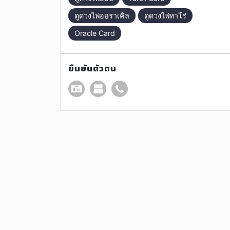
ดูดวงไพ่ออราเคิล
ดูดวงไพ่ทาโร่
Oracle Card
ยืนยันตัวตน