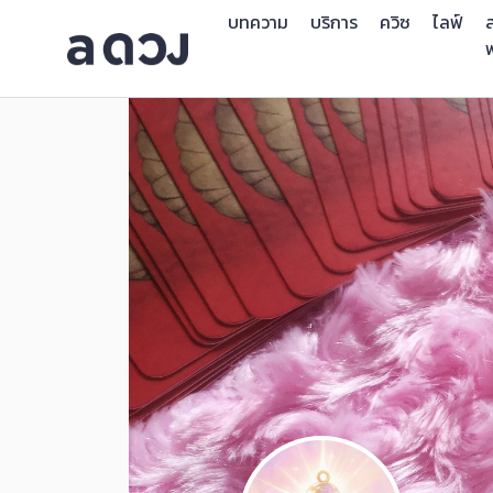
บทความ
บริการ
ควิซ
ไลฟ์
ส