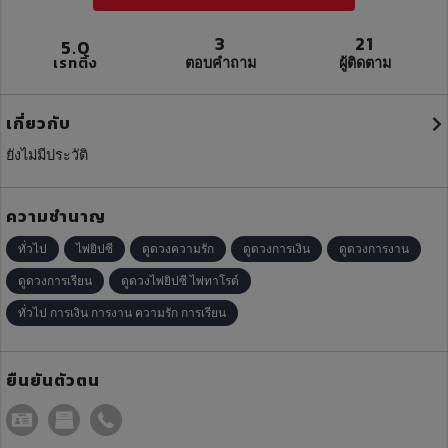
3
21
5.0
เรทติ้ง
ตอบคำถาม
ผู้ติดตาม
เกี่ยวกับ
ยังไม่มีประวัติ
ความชำนาญ
ทั่วไป
ไพ่ยิปซี
ดูดวงความรัก
ดูดวงการเงิน
ดูดวงการงาน
ดูดวงการเรียน
ดูดวงไพ่ยิปซี ไพ่ทาโรต์
ทั่วไป การเงิน การงาน ความรัก การเรียน
ยืนยันตัวตน