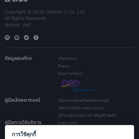
Copyright © 2026 Ookbee U Co.,Ltd.
All Rights Reserved.
Version: null
ข้อมูลองค์กร
เกี่ยวกับเรา
Press
ร่วมงานกับเรา
คู่มือนักพยากรณ์
วิธีลงทะเบียนเป็นนักพยากรณ์
วิธีการเริ่มใช้งานบน a ดวง
สร้างบริการอย่างไร ให้ลูกค้าสนใจ
คู่มือการใช้บริการ
ระบบ Coin
ระบบ Discount
การใช้คุกกี้
เงื่อนไขการให้บริการ