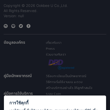
Copyright © 2026 Ookbee U Co.,Ltd.
All Rights Reserved.
Version: null
ข้อมูลองค์กร
เกี่ยวกับเรา
Press
ร่วมงานกับเรา
คู่มือนักพยากรณ์
วิธีลงทะเบียนเป็นนักพยากรณ์
วิธีการเริ่มใช้งานบน a ดวง
สร้างบริการอย่างไร ให้ลูกค้าสนใจ
คู่มือการใช้บริการ
ระบบ Coin
ระบบ Discount
การใช้คุกกี้
เงื่อนไขการให้บริการ