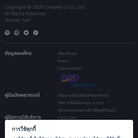
Copyright © 2026 Ookbee U Co.,Ltd.
All Rights Reserved.
Version: null
ข้อมูลองค์กร
เกี่ยวกับเรา
Press
ร่วมงานกับเรา
คู่มือนักพยากรณ์
วิธีลงทะเบียนเป็นนักพยากรณ์
วิธีการเริ่มใช้งานบน a ดวง
สร้างบริการอย่างไร ให้ลูกค้าสนใจ
คู่มือการใช้บริการ
ระบบ Coin
ระบบ Discount
การใช้คุกกี้
เงื่อนไขการให้บริการ