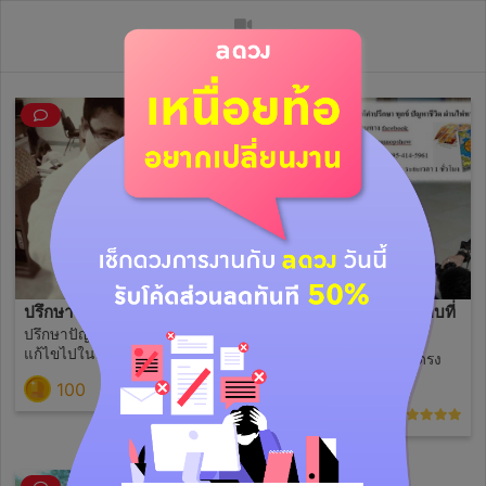
วิดีโอไลฟ์ย้อนหลัง
ปรึกษาปัญหาชีวิต 1 คำถาม
ดูดวง 1 คำถามเพื่อคำตอบที่
ปรึกษาปัญหาชีวิตและแนวทาง
ชัดเจน
แก้ไขไปในทางที่ดีขึ้นกับคำถาม
ดูดวงด้วยไพ่ทาโรต์ ตอบตรง
1 เรื่อง
ประเด็นเครียร์ได้ทุกเรื่อง
100
(0)
99
(12)