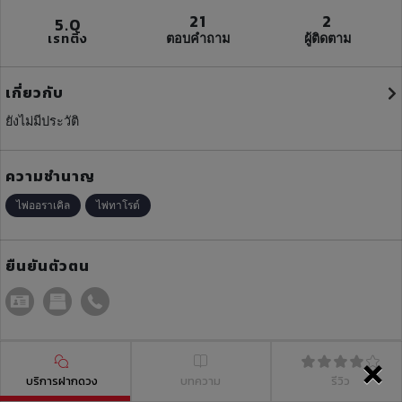
21
2
5.0
เรทติ้ง
ตอบคำถาม
ผู้ติดตาม
เกี่ยวกับ
ยังไม่มีประวัติ
ความชำนาญ
ไพ่ออราเคิล
ไพ่ทาโรต์
ยืนยันตัวตน
×
บริการฝากดวง
บทความ
รีวิว