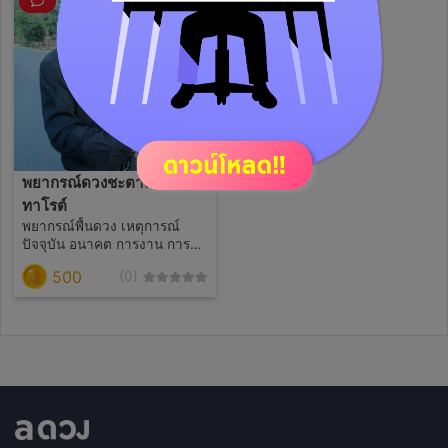
พยากรณ์ดวงชะตาด้วยไพ่
ทาโรต์
พยากรณ์พื้นดวง เหตุการณ์
ปัจจุบัน อนาคต การงาน การ
เงิน ความรัก สุขภาพ ฯลฯ และ
500
(0)
ตอบคำถามที่ยังสงสัย ตอบตรง
ประเด็นทุกข์คำถาม