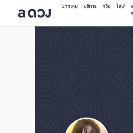
บทความ
บริการ
ควิซ
ไลฟ์
ส