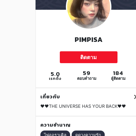
PIMPISA
ติดตาม
59
184
5.0
เรทติ้ง
ตอบคำถาม
ผู้ติดตาม
เกี่ยวกับ
🖤🖤THE​ UNIVERSE​ HAS YOUR​ BACK🖤🖤
ความชำนาญ
ไพ่ออราเคิล
ดูดวงความรัก