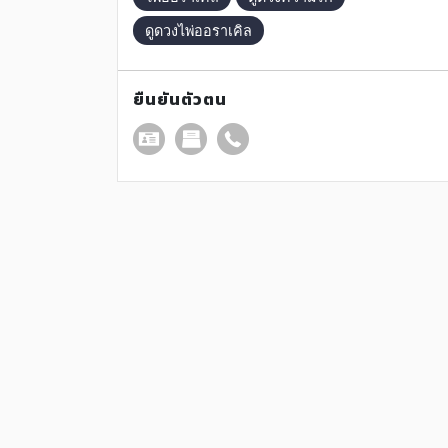
ดูดวงไพ่ออราเคิล
ยืนยันตัวตน