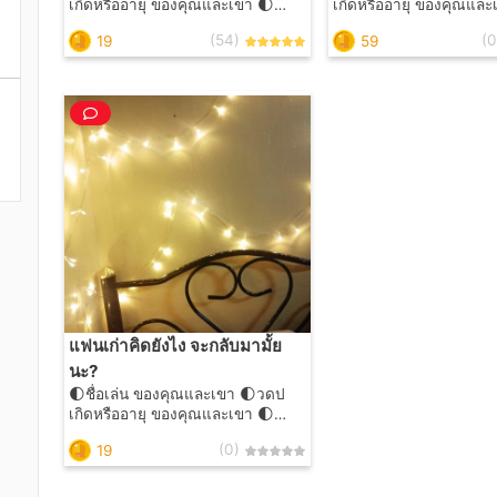
เกิดหรืออายุ​ ของคุณและเขา 🌓
เกิดหรืออายุ​ ของคุณและ
สถานะ​ 🌓คำถามที่อยากรู้​ 1คำถาม
สถานะ​ 🌓คำถามที่อยากรู้
(54)
(0
19
59
**งดถามเรื่องเนื้อคู่ค่ะ
**งดถามเรื่องเนื้อคู่ค่ะ
แฟนเก่าคิดยังไง​ จะกลับมามั้ย
นะ?
🌓ชื่อเล่น​ ของคุณและเขา 🌓วดป
เกิดหรืออายุ​ ของคุณและเขา 🌓
ปัญหาที่กังวลเกี่ยวกับแฟนเก่า
(0)
19