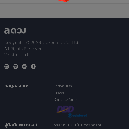
คำถามแล้วไม่เคลียร์ยังคาใจอยู่
ดูเพิ่มให้ฟรี 1-2 คำถามครับ
*ในกรณีที่ลูกค้าอยากโทรคุย ก็
ยินดีครับ
Copyright © 2026 Ookbee U Co.,Ltd.
All Rights Reserved.
Version: null
ข้อมูลองค์กร
เกี่ยวกับเรา
Press
ร่วมงานกับเรา
คู่มือนักพยากรณ์
วิธีลงทะเบียนเป็นนักพยากรณ์