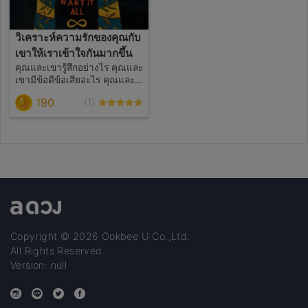
ดราม่านะคะ
ไหนคำถามไม่ชัดเจนขอข้าม​ไม่
ดราม่านะคะ
วิเคราะห์ความรักของคุณกับ
เขาให้เราเข้าใจกันมากขึ้น
คุณและเขารู้สึกอย่างไร คุณและ
เขามีข้อดีข้อเสียอะไร คุณและ
เขาอนาคตจะเป็นอย่างไร คุณ
190
(1)
และเขาต้องปรับแก้อะไร ฯลฯ
Copyright © 2026 Ookbee U Co.,Ltd.
All Rights Reserved.
Version: null