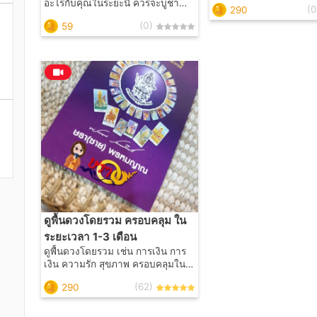
อะไรกับคุณในระยะนี้ ควรจะบูชา
(0
290
องค์ไหนเป็นพิเศษ ทำบุญเสริมดวง
(0)
59
ด้านไหนให้ปัง ออกคำทำนายเป็น
คลิปเสียงนะคะ
ดูพื้นดวงโดยรวม ครอบคลุม ใน
ระยะเวลา 1-3 เดือน
ดูพื้นดวงโดยรวม เช่น การเงิน การ
เงิน ความรัก สุขภาพ ครอบคลุมใน
ระยะเวลา 1-3 เดือน 30 นาที
(62)
290