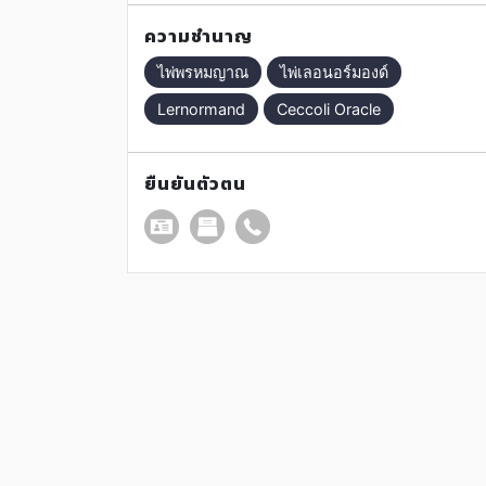
ไพ่
ความชำนาญ
ไพ่พรหมญาณ
ไพ่เลอนอร์มองด์
Lernormand
Ceccoli Oracle
ยืนยันตัวตน