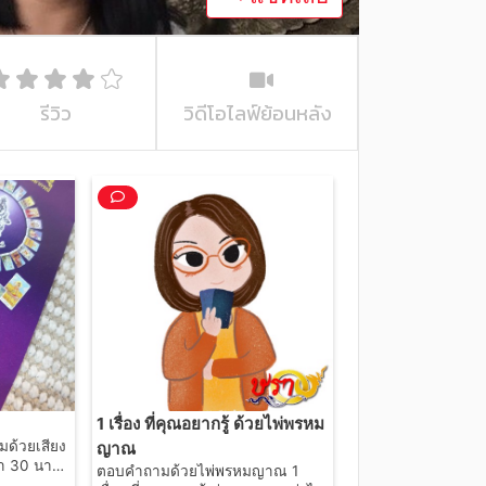
รีวิว
วิดีโอไลฟ์ย้อนหลัง
1 เรื่อง ที่คุณอยากรู้ ด้วยไพ่พรหม
ด้วยเสียง
ญาณ
า 30 นาที
ตอบคำถามด้วยไพ่พรหมญาณ 1