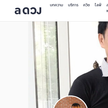
บทความ
บริการ
ควิซ
ไลฟ์
ส