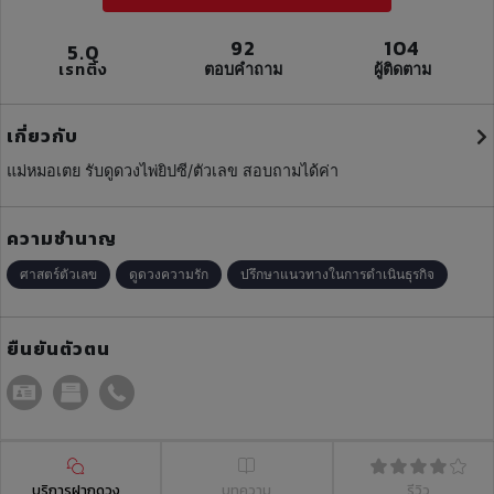
92
104
5.0
เรทติ้ง
ตอบคำถาม
ผู้ติดตาม
เกี่ยวกับ
แม่หมอเตย รับดูดวงไพ่ยิปซี/ตัวเลข สอบถามได้ค่า
ความชำนาญ
ศาสตร์ตัวเลข
ดูดวงความรัก
ปรึกษาแนวทางในการดำเนินธุรกิจ
ยืนยันตัวตน
บริการฝากดวง
บทความ
รีวิว