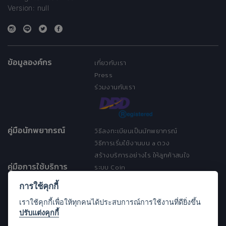
Version: null
ข้อมูลองค์กร
เกี่ยวกับเรา
Press
ร่วมงานกับเรา
คู่มือนักพยากรณ์
วิธีลงทะเบียนเป็นนักพยากรณ์
วิธีการเริ่มใช้งานบน a ดวง
สร้างบริการอย่างไร ให้ลูกค้าสนใจ
คู่มือการใช้บริการ
ระบบ Coin
ระบบ Discount
การใช้คุกกี้
เงื่อนไขการให้บริการ
เราใช้คุกกี้เพื่อให้ทุกคนได้ประสบการณ์การใช้งานที่ดียิ่งขึ้น
ประกาศการคุ้มครองข้อมูลส่วนบุคคล
ปรับแต่งคุกกี้
(Privacy Notice)