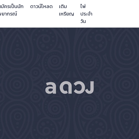
มัครเป็นนัก
ดาวน์โหลด
เติม
ไพ่
พยากรณ์
เหรียญ
ประจำ
วัน