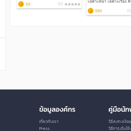
เฉพาะหน้า เฉพาะเรื่อง #การเชื่อ
(0)
59
โดยไม่มีเงื่อนไขเวลาผลสำ
(0
990
ตะไม่มีเงื่อนไขเหมือนกัน
ข้อมูลองค์กร
คู่มือน
เกี่ยวกับเรา
วิธีลงทะเบี
Press
วิธีการเริ่มใ