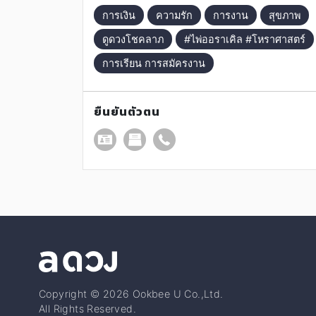
การเงิน
ความรัก
การงาน
สุขภาพ
ดูดวงโชคลาภ
#ไพ่ออราเคิล #โหราศาสตร์
การเรียน การสมัครงาน
ยืนยันตัวตน
Copyright © 2026 Ookbee U Co.,Ltd.
All Rights Reserved.