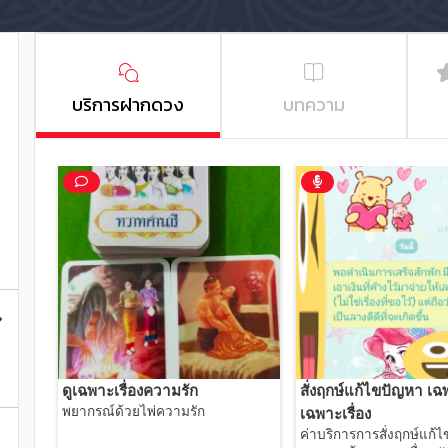
บริการฝากดวง
บทความ
ดูเฉพาะเรื่องความรัก
สั่งฤกษ์แก้ไขปัญหา เ
พยากรณ์ด้วยไพ่ความรัก
เฉพาะเรื่อง
ค่าบริการการสั่งฤกษ์แก้