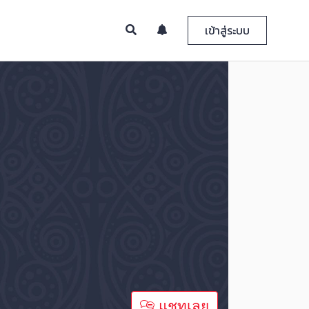
เข้าสู่ระบบ
แชทเลย