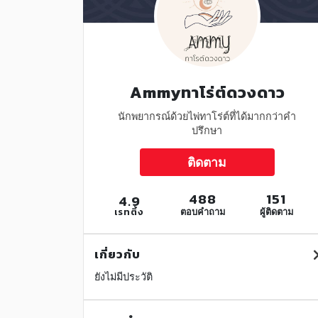
Ammyทาโร่ต์ดวงดาว
นักพยากรณ์ด้วยไพ่ทาโร่ต์ที่ได้มากกว่าคำ
ปรึกษา
ติดตาม
488
151
4.9
เรทติ้ง
ตอบคำถาม
ผู้ติดตาม
เกี่ยวกับ
ยังไม่มีประวัติ