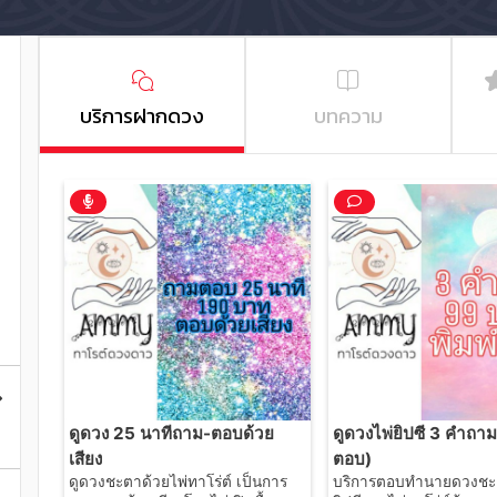
บริการฝากดวง
บทความ
ดูดวง 25 นาทีถาม-ตอบด้วย
ดูดวงไพ่ยิปซี 3 คำถาม 
เสียง
ตอบ)
ดูดวงชะตาด้วยไพ่ทาโร่ต์ เป็นการ
บริการตอบทำนายดวงชะต