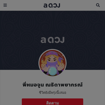
พี่หมอจูน ณธิดาพยากรณ์
ชีวิตยังมีพรุ่งนี้เสมอ
ติดตาม