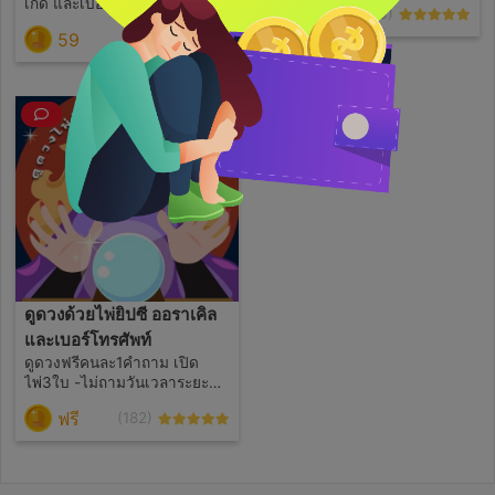
เกิด และเบอร์โทรศัพท์นะคะ
ฟรี
(23)
ไม่ต้องบอกเบอร์ครบ7ตัวนะบอก
59
แค่5ตัวท้าย หรือ3ตัวท้ายก็
(0)
ทำนายได้แล้วจร้า ว่างแล้วจะ
มาทยอยตอบให้นะคะ ขอบคุณ
คะ
ดูดวงด้วยไพ่ยิปซี ออราเคิล
และเบอร์โทรศัพท์
ดูดวงฟรีคนละ1คำถาม เปิด
ไพ่3ใบ -ไม่ถามวันเวลาระยะ
เพราะกำหนดระยะเวลาไม่ได้
ฟรี
(182)
เปิดไพ่3ใบ -ไม่ถามเรื่องเนื้อคู่ คู่
ครอง -ไม่ถามเกี่ยวกับสิ่งศักสิทธ์
สิ่งลี้ลับ -ไม่ถามเกี่ยวกับหวย
การเสี่ยงโชค -งดถามฟรีในช่อง