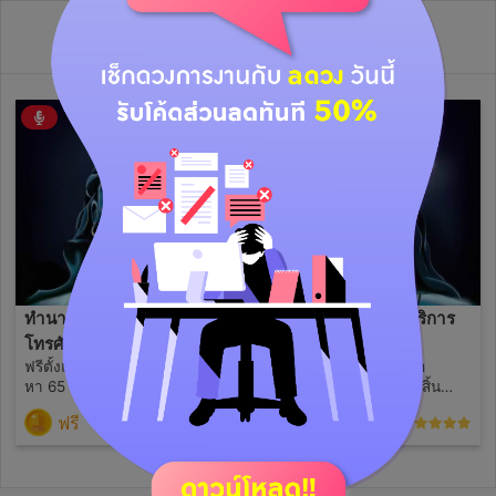
วิดีโอไลฟ์ย้อนหลัง
ทำนายชะตาชีวิตจากเบอร์
ดูดวงฟรีสำหรับผู้ใช้บริการ
โทรศัพท์
ช่วงเปิดตัว
ฟรีตั้งแต่วันนี้จนถึงสิ้นเดือนสิง
พยากรณ์ดวงฟรีด้วยหลัก
หา 65
โหราศาสตร์ไทย วันนี้ถึงสิ้น
เดือนสิงหา 65 เท่านั้น ใช้ วดป
ฟรี
ฟรี
(0)
(1)
เวลาเกิด ในการทำนาย