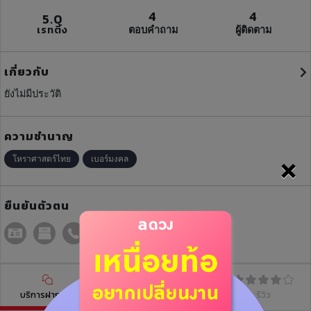
4
4
5.0
เรทติ้ง
ตอบคำถาม
ผู้ติดตาม
เกี่ยวกับ
ยังไม่มีประวัติ
ความชำนาญ
×
โหราศาสตร์ไทย
เบอร์มงคล
ยืนยันตัวตน
บริการฝากดวง
บทความ
รีวิว