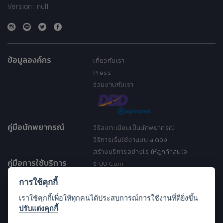
Version: null
ข้อมูลองค์กร
เกี่ยวกับเรา
Press
ร่วมงานกับเรา
คู่มือนักพยากรณ์
วิธีลงทะเบียนเป็นนักพยากรณ์
วิธีการเริ่มใช้งานบน a ดวง
สร้างบริการอย่างไร ให้ลูกค้าสนใจ
คู่มือการใช้บริการ
ระบบ Coin
ระบบ Discount
การใช้คุกกี้
เงื่อนไขการให้บริการ
เราใช้คุกกี้เพื่อให้ทุกคนได้ประสบการณ์การใช้งานที่ดียิ่งขึ้น
ประกาศการคุ้มครองข้อมูลส่วนบุคคล
ปรับแต่งคุกกี้
(Privacy Notice)