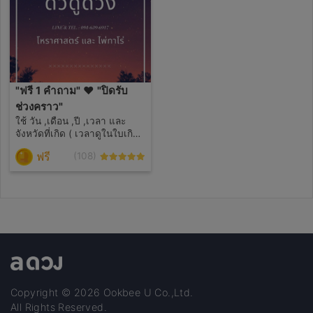
"ฟรี 1 คำถาม" ❤ "ปิดรับ
ช่วงคราว"
ใช้ วัน ,เดือน ,ปี ,เวลา และ
จังหวัดที่เกิด ( เวลาดูในใบเกิด
เลยครับ ) พิมพ์คำถามให้
ฟรี
(108)
ละเอียดนะครับ 🙏🏻😊 จะรีบ
ตอบกลับให้เร็วที่สุดครับ #ดิวดูด
วง
Copyright © 2026 Ookbee U Co.,Ltd.
All Rights Reserved.