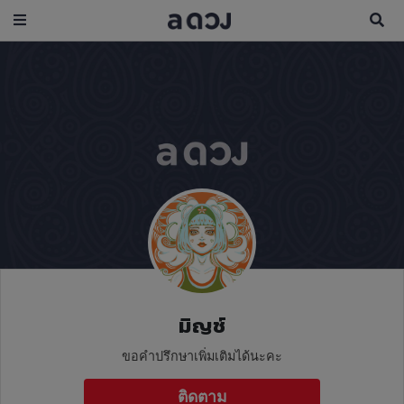
มิญช์
ขอคำปรึกษาเพิ่มเติมได้นะคะ
ติดตาม