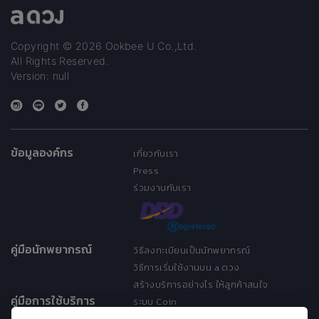
Copyright © 2026 Ookbee U Co.,Ltd.
All Rights Reserved.
Version: null
ข้อมูลองค์กร
เกี่ยวกับเรา
Press
ร่วมงานกับเรา
คู่มือนักพยากรณ์
วิธีลงทะเบียนเป็นนักพยากรณ์
วิธีการเริ่มใช้งานบน a ดวง
สร้างบริการอย่างไร ให้ลูกค้าสนใจ
คู่มือการใช้บริการ
ระบบ Coin
ระบบ Discount