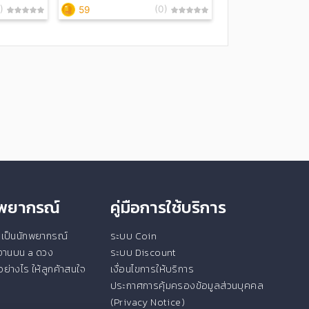
)
(0)
59
ักพยากรณ์
คู่มือการใช้บริการ
ยนเป็นนักพยากรณ์
ระบบ Coin
ช้งานบน a ดวง
ระบบ Discount
ย่างไร ให้ลูกค้าสนใจ
เงื่อนไขการให้บริการ
ประกาศการคุ้มครองข้อมูลส่วนบุคคล
(Privacy Notice)