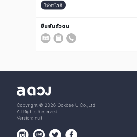
ไพ่ทาโรต์
ยืนยันตัวตน
Copyright © 2026 Ookbee U Co.,Ltd.
All Rights Reserved.
Version: null