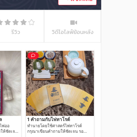
รีวิว
วิดีโอไลฟ์ย้อนหลัง
ล
1 คำถามกับไพ่ทาโรต์
ไพ่ออ
ทำนายโดยใช้ศาสตร์ไพ่ทาโรต์
ให้ชัดเจน
กรุณาเขียนคำถามให้ชัดเจน รอ
ม.
รับคำตอบภายใน 24 ชม.