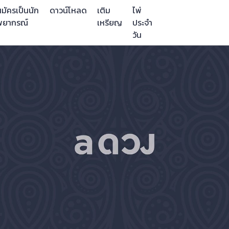
มัครเป็นนัก
ดาวน์โหลด
เติม
ไพ่
พยากรณ์
เหรียญ
ประจำ
วัน