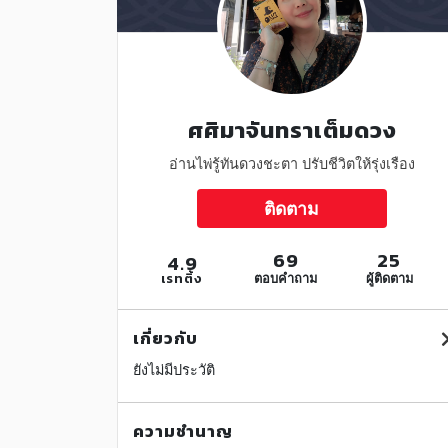
ศศิมาจันทราเต็มดวง
อ่านไพ่รู้ทันดวงชะตา ปรับชีวิตให้รุ่งเรือง
ติดตาม
69
25
4.9
เรทติ้ง
ตอบคำถาม
ผู้ติดตาม
เกี่ยวกับ
ยังไม่มีประวัติ
ความชำนาญ