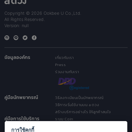
Copyright © 2026 Ookbee U Co.,Ltd.
All Rights Reserved.
Version: null
ข้อมูลองค์กร
เกี่ยวกับเรา
Press
ร่วมงานกับเรา
คู่มือนักพยากรณ์
วิธีลงทะเบียนเป็นนักพยากรณ์
วิธีการเริ่มใช้งานบน a ดวง
สร้างบริการอย่างไร ให้ลูกค้าสนใจ
คู่มือการใช้บริการ
ระบบ Coin
ระบบ Discount
การใช้คุกกี้