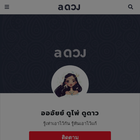
อออัยย์ ดูไพ่ ดูดาว
รู้เท่าเอาไว้กัน รู้ทันเอาไว้แก้
ติดตาม