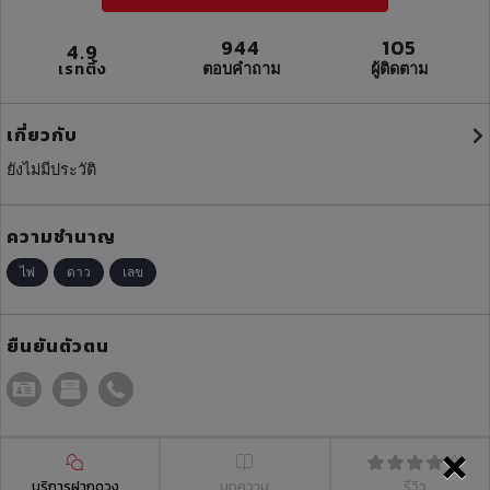
944
105
4.9
เรทติ้ง
ตอบคำถาม
ผู้ติดตาม
เกี่ยวกับ
ยังไม่มีประวัติ
ความชำนาญ
ไพ่
ดาว
เลข
ยืนยันตัวตน
×
บริการฝากดวง
บทความ
รีวิว