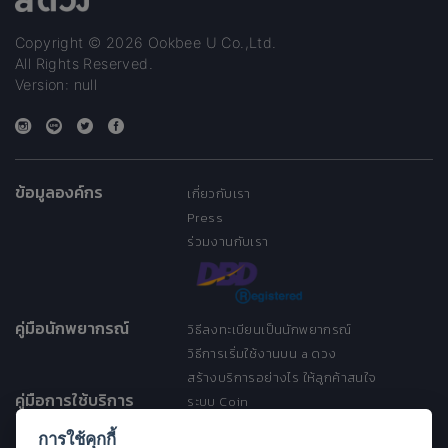
Copyright © 2026 Ookbee U Co.,Ltd.
All Rights Reserved.
Version: null
ข้อมูลองค์กร
เกี่ยวกับเรา
Press
ร่วมงานกับเรา
คู่มือนักพยากรณ์
วิธีลงทะเบียนเป็นนักพยากรณ์
วิธีการเริ่มใช้งานบน a ดวง
สร้างบริการอย่างไร ให้ลูกค้าสนใจ
คู่มือการใช้บริการ
ระบบ Coin
ระบบ Discount
การใช้คุกกี้