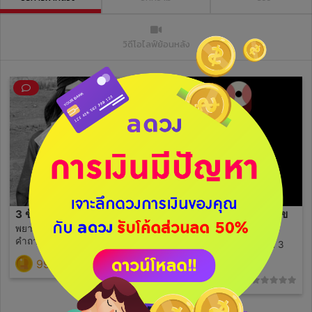
วิดีโอไลฟ์ย้อนหลัง
3 ข้อ ออราเคิล
ทายนิสัยและตัวตนจากเลข
พยากรณ์ด้วยไพ่ออราเคิล 3
3 ตัวท้ายบัตรประชาชน
คำถาม
ทายนิสัยและตัวตนจากเลข 3
ตัวท้ายบัตรประชาชน
99
(0)
99
(0)