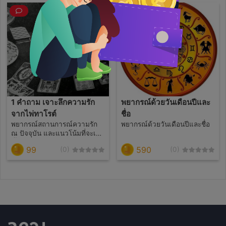
1 คำถาม เจาะลึกความรัก
พยากรณ์ด้วยวันเดือนปีและ
จากไพ่ทาโรต์
ชื่อ
พยากรณ์สถานการณ์ความรัก
พยากรณ์ด้วยวันเดือนปีและชื่อ
ณ ปัจจุบัน และแนวโน้มที่จะเกิด
ขึ้นในอนาคต
99
590
(0)
(0)