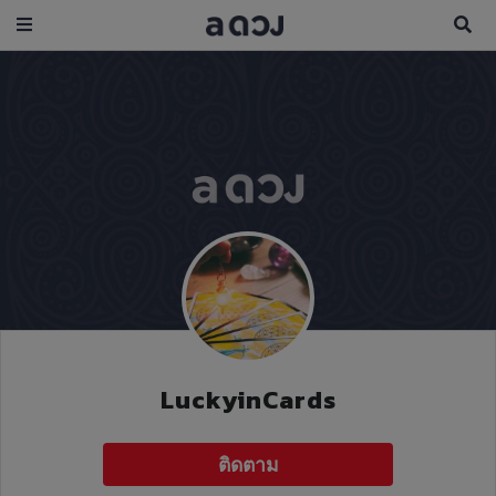
LuckyinCards
ติดตาม