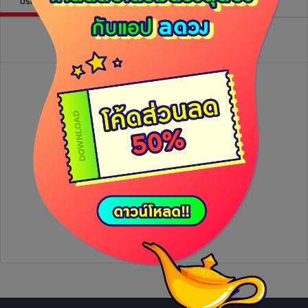
บริการฝากดวง
บทความ
รีวิว
วิดีโอไลฟ์ย้อนหลัง
ยังไม่มีข้อมูล