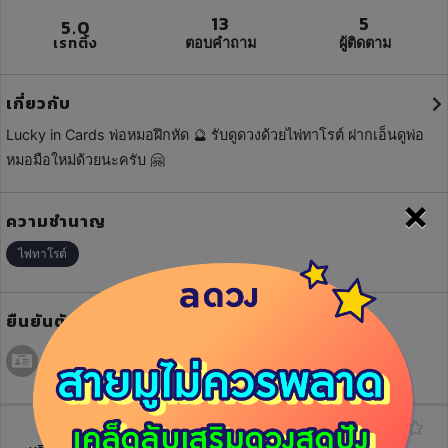
13
5
5.0
เรทติ้ง
ตอบคำถาม
ผู้ติดตาม
เกี่ยวกับ
Lucky in Cards พ่อหมอฝึกหัด 🔮 รับดูดวงด้วยไพ่ทาโรต์ ฝากเอ็นดูพ่อ
หมอมือใหม่ด้วยนะครับ 🤗
×
ความชำนาญ
ไพ่ทาโรต์
ยืนยันตัวตน