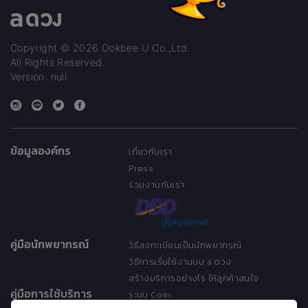
Copyright © 2026 Ookbee U Co.,Ltd.
All Rights Reserved.
Version: null
ข้อมูลองค์กร
เกี่ยวกับเรา
Press
ร่วมงานกับเรา
คู่มือนักพยากรณ์
วิธีลงทะเบียนเป็นนักพยากรณ์
วิธีการเริ่มใช้งานบน a ดวง
สร้างบริการอย่างไร ให้ลูกค้าสนใจ
คู่มือการใช้บริการ
ระบบ Coin