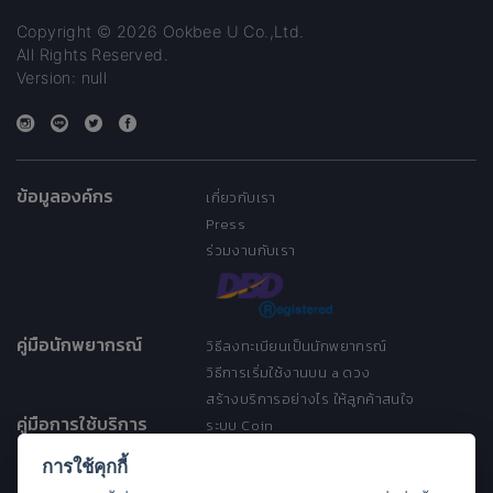
Copyright © 2026 Ookbee U Co.,Ltd.
All Rights Reserved.
Version: null
ข้อมูลองค์กร
เกี่ยวกับเรา
Press
ร่วมงานกับเรา
คู่มือนักพยากรณ์
วิธีลงทะเบียนเป็นนักพยากรณ์
วิธีการเริ่มใช้งานบน a ดวง
สร้างบริการอย่างไร ให้ลูกค้าสนใจ
คู่มือการใช้บริการ
ระบบ Coin
ระบบ Discount
การใช้คุกกี้
เงื่อนไขการให้บริการ