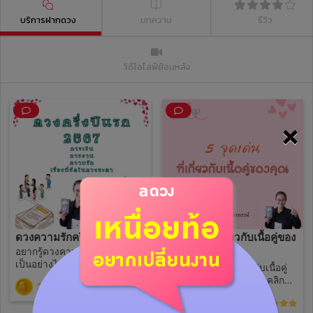
บริการฝากดวง
บทความ
รีวิว
วิดีโอไลฟ์ย้อนหลัง
×
ดวงความรักครึ่งปีหลัง 2567
5 จุดเด่น ที่เกี่ยวกับเนื้อคู่ของ
อยากรู้ดวงความรักครึ่งปีหลัง
คุณ
เป็นอย่างไร อธิบายให้แบบ
บอก 5 จุดเด่น ที่เกี่ยวกับเนื้อคู่
ชัดเจน สอบถามไว้ได้เลย 5 ข้อ
ของคุณ คำตอบจะมีทั้งบุคลิก
390
(0)
อาจารย์จะเสริมและอธิบายเรื่อง
หรือเรื่องราวที่คุณจะต้องเจอนะ
59
ดวงชะตามากกว่าที่ถามไว้อย่าง
(281)
คะ เน้นเรื่องที่เด่นชัดที่ขึ้นมา ถ้า