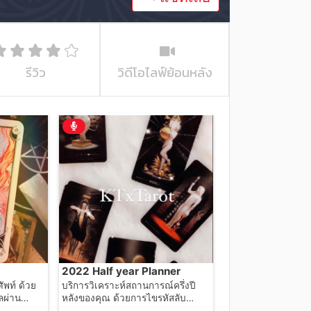
รีวิว
วิดีโอไลฟ์ย้อนหลัง
2022 Half year Planner
ัพท์ ด้วย
บริการวิเคราะห์สถานการณ์ครึ่งปี
ลผ่าน
หลังของคุณ ด้วยการไขรหัสลับ
เฉพาะบุคคลผ่านศาสตร์การทำนาย