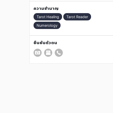
มากกว่านักอ่านไพ่ ข้าวตูจึงเป็นที่ปรึกษาและกำลังใ
ความชำนาญ
ให้คุณมีแนวทางในการใช้ชีวิตอย่างแฮปปี้ IG :
Tarot Healing
Tarot Reader
kt_isnotme
Numerology
ยืนยันตัวตน