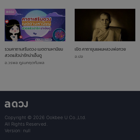
รวมคาถาเสริมดวง เมตตามหานิยม
เปิด คาถาขุนแผนหลวงพ่อกวย
สวดแล้วน่ารักน่าเอ็นดู
อ.ปอ
อ.วรพล ภูธนกฤตกัมพล
Copyright © 2026 Ookbee U Co.,Ltd.
All Rights Reserved.
Version: null