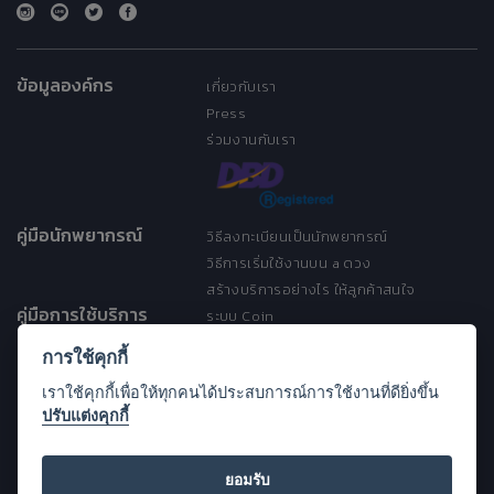
ข้อมูลองค์กร
เกี่ยวกับเรา
Press
ร่วมงานกับเรา
คู่มือนักพยากรณ์
วิธีลงทะเบียนเป็นนักพยากรณ์
วิธีการเริ่มใช้งานบน a ดวง
สร้างบริการอย่างไร ให้ลูกค้าสนใจ
คู่มือการใช้บริการ
ระบบ Coin
ระบบ Discount
การใช้คุกกี้
เงื่อนไขการให้บริการ
เราใช้คุกกี้เพื่อให้ทุกคนได้ประสบการณ์การใช้งานที่ดียิ่งขึ้น
ประกาศการคุ้มครองข้อมูลส่วนบุคคล
ปรับแต่งคุกกี้
(Privacy Notice)
ขอความช่วยเหลือ
Open Source License
ยอมรับ