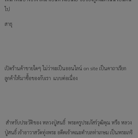
ไป
สาธุ
เปิดร้านค้าขายใดๆ ไม่ว่าจะเป็นออนไลน์ on site เป็นคาถาเรียก
ลูกค้าให้มาซื้อของกับเรา แบบต่อเนื่อง
สำหรับประวัติของ หลวงปู่สนธิ์ พระครูประภัสร์วุฒิคุณ หรือ หลวง
ปู่สนธิ์ เจ้าอาวาสวัดทุ่งพระ อดีตเจ้าคณะตำบลท่าเกษม เป็นพระเกจิ