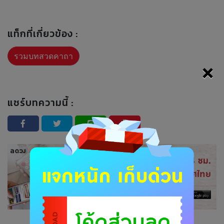
แท็กที่เกี่ยวข้อง :
รวมบทสวดคาถา
×
แชร์บทความนี้ :