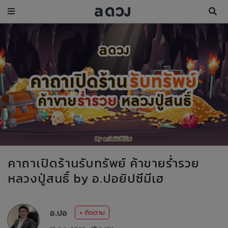
คาถาเปิดร้านรับทรัพย์ ค้าขายร่ำรวย
หลวงปู่สนธิ์ by อ.ปอยิปซีมีเฮ
อ.ปอ
+ ติดตาม