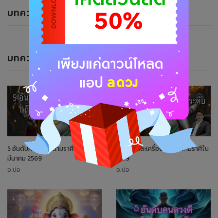
บทความแนะนำ
บทความของนักพยากรณ์
5 อันดับคนดวงดีตามราศี 1-15
อัญมณีและเครื่องประดับตามราศีใน
มีนาคม 2569
ปี 69
อ.ปอ
อ.ปอ