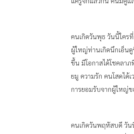
แค่รู้จักแล้วกัน คนมีค
คนเกิดวันพุธ วันนี้ใคร
ผู้ใหญ่ท่านเกิดนึกเอ็
ขึ้น มีโอกาสได้โชคลาภ
ยมู ความรัก คนโสดได้เ
การยอมรับจากผู้ใหญ่ขอ
คนเกิดวันพฤหัสบดี วันน