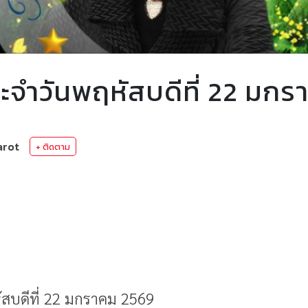
จำวันพฤหัสบดีที่ 22 มกร
arot
+ ติดตาม
สบดีที่ 22 มกราคม 2569