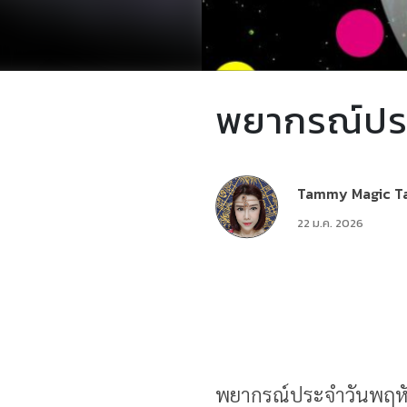
พยากรณ์ประ
Tammy Magic T
22 ม.ค. 2026
พยากรณ์ประจำวันพฤหั