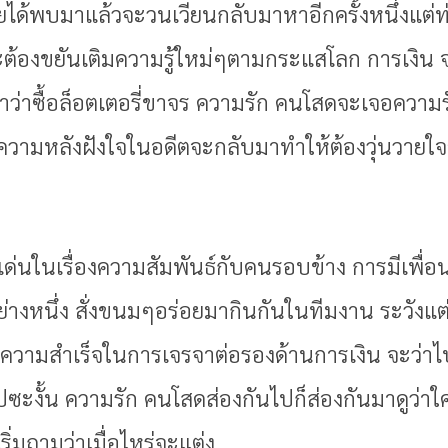
ได้พบมาแล้วจะวนเวียนกลับมาหาอีกครั้งหนึ่งแต่ท่า
ะต้องขยันเติมความรู้ใหม่ๆตามกระแสโลก การเงิน จ
าว่าซื้อล็อตเตอรี่ขาจร ความรัก คนโสดจะเจอความร
ร ความหลังฝังใจในอดีตจะกลับมาทำให้ต้องวุ่นวายใจ
ะดีเด่นในเรื่องความสัมพันธ์กับคนรอบข้าง การมีเพื
อย่างหนึ่ง สั่งขนมๆอร่อยมากินกันในทีมงาน ระวังแ
มีความสำเร็จในการเจรจาต่อรองด้านการเงิน จะว่
ะงั้น ความรัก คนโสดส่องกันไปก็ส่องกันมาดูว่าใครจะ
่มถามว่าเมื่อไหร่จะแต่ง