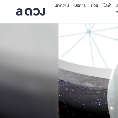
บทความ
บริการ
ควิซ
ไลฟ์
ส