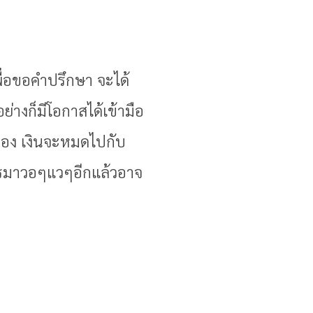
พื่อขอคำปรึกษา จะได้
่างก็มีโอกาสได้เข้ามือ
ทอง เงินจะหมดไปกับ
ครมาวอๆแวๆอีกแล้วอาจ