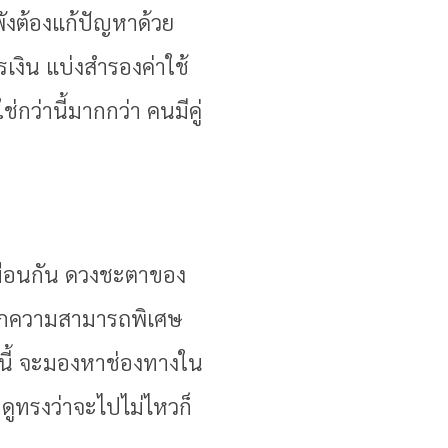
พังต้องแก้ปัญหาด้วย
งิน แบ่งสำรองค่าใช้
กว่านี้มากกว่า คนมีคู่
หมือนกัน ดวงชะตาของ
็จากความสามารถพิเศษ
่านี้ จะมองหาช่องทางใน
็ดูทรงว่าจะไปไม่ไหวก็