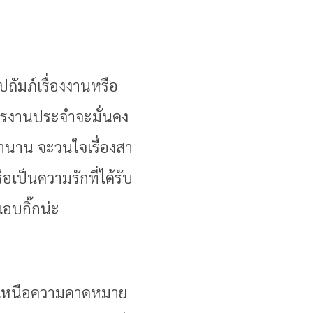
ม
ถัมภ์เรื่องงานหรือ
การงานประจำจะมั่นคง
มานาน จะวนใจเรื่องสา
เป็นความรักที่ได้รับ
อบกิ๊กน่ะ
งที่เหนือความคาดหมาย