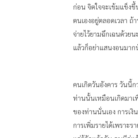
ก่อน จิตใจจะเข้มแข็งขึ
ตนเองอยู่ตลอดเวลา ถ้า
จ่ายไว้ยามฉึกเฉนด้วยนะ
แล้วก็อย่าแสนงอนมาก
คนเกิดวันอังคาร วันนี
ท่านนั้นเหมือนเกิดมาเ
ของท่านนั่นเอง การเงิน
การเพิ่มรายได้เพราะราย