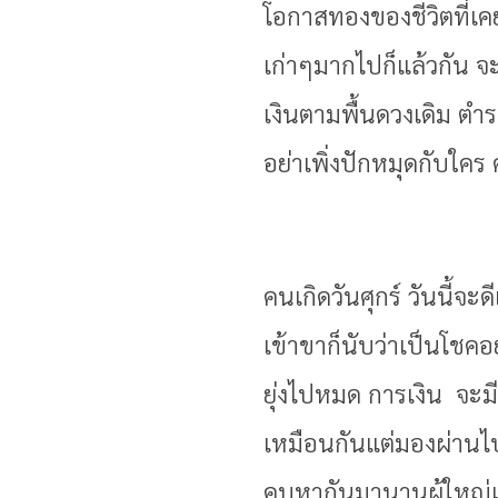
โอกาสทองของชีวิตที่เคย
เก่าๆมากไปก็แล้วกัน จ
เงินตามพื้นดวงเดิม ตำร
อย่าเพิ่งปักหมุดกับใค
คนเกิดวันศุกร์ วันนี้จ
เข้าขาก็นับว่าเป็นโชค
ยุ่งไปหมด การเงิน จะ
เหมือนกันแต่มองผ่านไปซ
คบหากันมานานผู้ใหญ่เริ