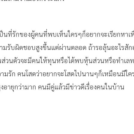
ะเป็นที่รักของผู้คนที่พบเห็นใครๆก็อยากจะเรียกหาเ
รับผิดชอบสูงขึ้นแต่ผ่านตลอด ถ้ารอลุ้นอะไรสักอย
นส่วนตัวจะมีคนให้ทุนหรือได้พบหุ้นส่วนหรือทำเล
ร ความรัก คนโสดว่าอยากจะโสดไปนานๆก็เหมือนมีใ
งอายุกว่ามาก คนมีคู่แล้วมีข่าวดีเรื่องคนในบ้าน