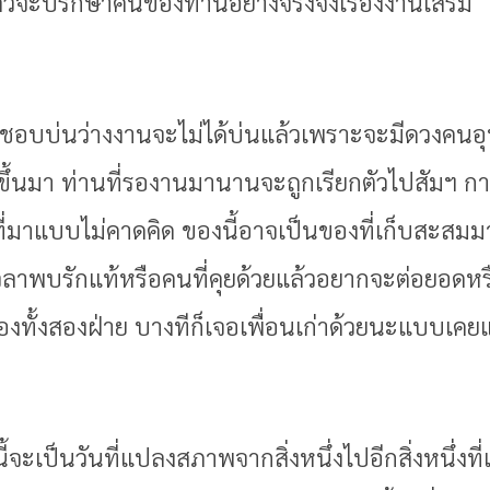
ู่แล้วจะปรึกษาคนของท่านอย่างจริงจังเรื่องงานเสริ
ที่ชอบบ่นว่างงานจะไม่ได้บ่นแล้วเพราะจะมีดวงคนอุป
นดูขึ้นมา ท่านที่รองานมานานจะถูกเรียกตัวไปสัมฯ 
ที่มาแบบไม่คาดคิด ของนี้อาจเป็นของที่เก็บสะสม
วลาพบรักแท้หรือคนที่คุยด้วยแล้วอยากจะต่อยอดหรือ
งทั้งสองฝ่าย บางทีก็เจอเพื่อนเก่าด้วยนะแบบเคยแ
ี้จะเป็นวันที่แปลงสภาพจากสิ่งหนึ่งไปอีกสิ่งหนึ่