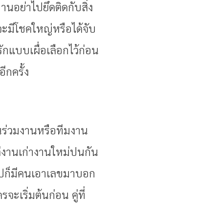
นอย่าไปยึดติดกับสิ่ง
ะมีโชคใหญ่หรือได้จับ
ักแบบเผื่อเลือกไว้ก่อน
อีกครั้ง
่อนร่วมงานหรือทีมงาน
ต่งานเก่างานใหม่ปนกัน
าไปก็มีคนเอาเลขมาบอก
เริ่มต้นก่อน คู่ที่