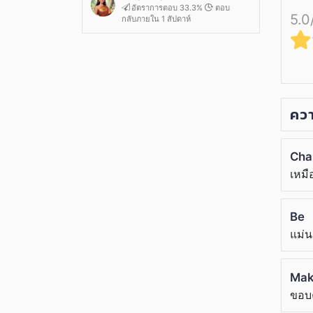
อัตราการตอบ 33.3%
ตอบ
5.0
กลับภายใน 1 สัปดาห์
ควา
Cha
เหมื
Be
แม่
Mak
ขอบ