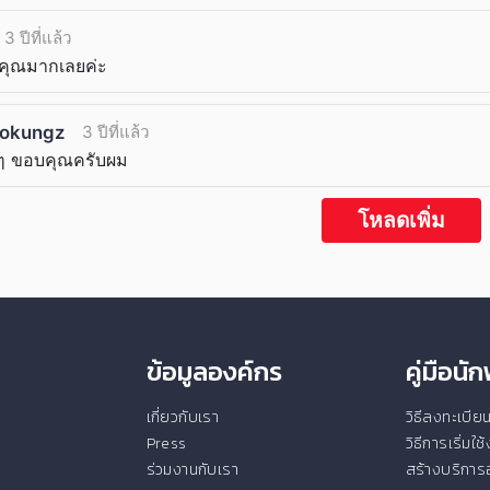
3 ปีที่แล้ว
คุณมากเลยค่ะ
tokungz
3 ปีที่แล้ว
ุๆ ขอบคุณครับผม
โหลดเพิ่ม
ข้อมูลองค์กร
คู่มือน
เกี่ยวกับเรา
วิธีลงทะเบี
Press
วิธีการเริ่มใ
ร่วมงานกับเรา
สร้างบริการอ