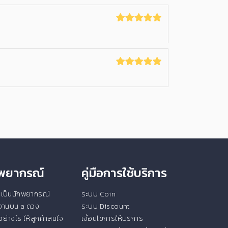
ักพยากรณ์
คู่มือการใช้บริการ
ยนเป็นนักพยากรณ์
ระบบ Coin
ช้งานบน a ดวง
ระบบ Discount
ย่างไร ให้ลูกค้าสนใจ
เงื่อนไขการให้บริการ