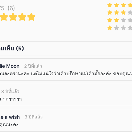
/5
(6)
มเห็น
(5)
lie Moon
2 ปีที่แล้ว
อนจะตรงนะคะ แต่ไม่แน่ใจว่าเค้าปรึกษาแม่เค้ามั้ยอะค่ะ ขอบคุ
3 ปีที่แล้ว
นมากๆๆๆๆๆ
e a wish
3 ปีที่แล้ว
คุณนะคะ